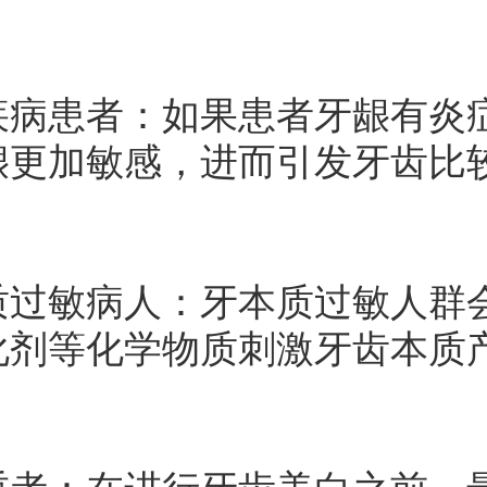
患者：如果患者牙龈有炎症
龈更加敏感，进而引发牙齿比
敏病人：牙本质过敏人群会
化剂等化学物质刺激牙齿本质