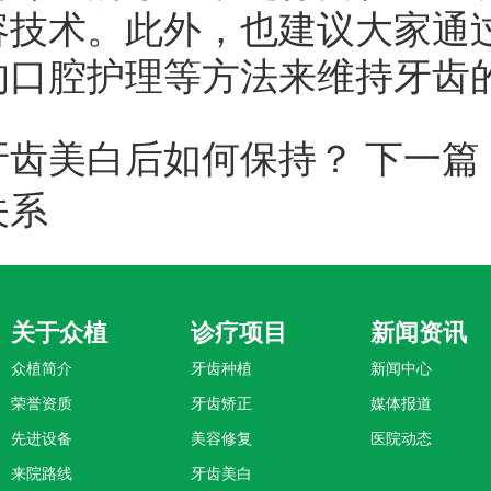
容技术。此外，也建议大家通
的口腔护理等方法来维持牙齿
牙齿美白后如何保持？
下一篇
关系
关于众植
诊疗项目
新闻资讯
众植简介
牙齿种植
新闻中心
荣誉资质
牙齿矫正
媒体报道
先进设备
美容修复
医院动态
来院路线
牙齿美白