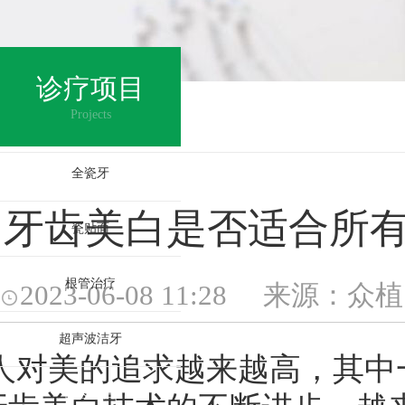
诊疗项目
齿美白
>
Projects
全瓷牙
牙齿美白是否适合所
瓷贴面
根管治疗
2023-06-08 11:28 来源
超声波洁牙
美的追求越来越高，其中
皓齿美白