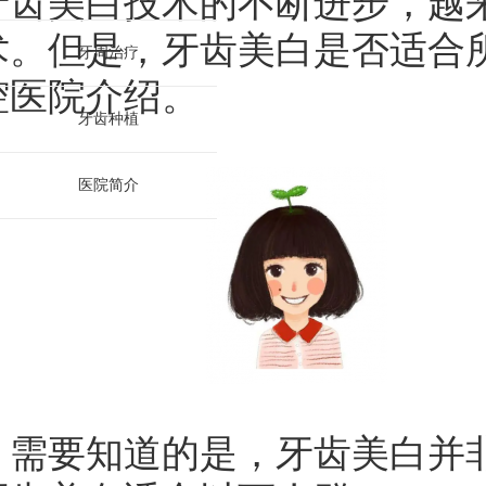
牙齿美白技术的不断进步，越
术。但是，牙齿美白是否适合
牙周治疗
腔医院
介绍。
牙齿种植
医院简介
要知道的是，牙齿美白并非