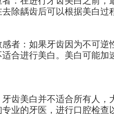
：在进行牙齿美白之前，最
在去除龋齿后可以根据美白过
者：如果牙齿因为不可逆性
不适合进行美白。美白可能加
。
齿美白并不适合所有人，大
询专业的牙医，进行口腔检查